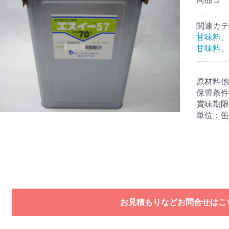
関連カテ
甘味料、
甘味料、
原材料他
保管条件
賞味期限
単位：缶 
お見積もりなどお問合せはこ