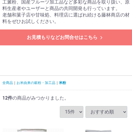
工澱粉、国産フルーツ加工品など多彩な商品を取り扱い、原
料生産者やユーザーと商品の共同開発も行っています。
老舗和菓子店や甘味処、料理店に選ばれ続ける藤林商店の材
料をぜひお試しください。
お見積もりなどお問合せはこちら
全商品
お米由来の穀粉・加工品
米粉
12
件
の商品がみつかりました。