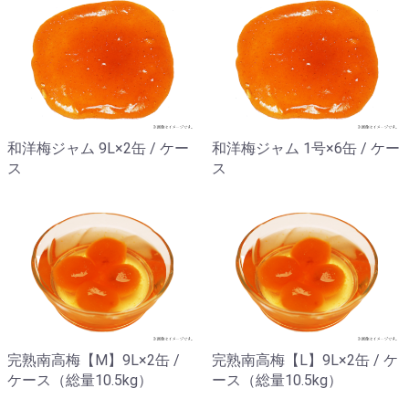
和洋梅ジャム 9L×2缶 / ケー
和洋梅ジャム 1号×6缶 / ケー
ス
ス
完熟南高梅【M】9L×2缶 /
完熟南高梅【L】9L×2缶 / ケ
ケース（総量10.5kg）
ース（総量10.5kg）