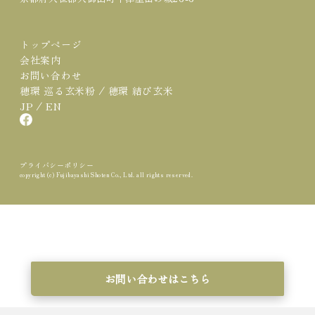
トップページ
会社案内
お問い合わせ
/
穂環 巡る玄米粉
穂環 結び玄米
/
JP
EN
プライバシーポリシー
copyright (c) Fujibayashi Shoten Co., Ltd. all rights reserved.
お問い合わせはこちら