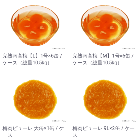
完熟南高梅【L】1号×6缶 /
完熟南高梅【M】1号×6缶 /
ケース（総量10.5kg）
ケース（総量10.5kg）
梅肉ピューレ 大缶×1缶 / ケ
梅肉ピューレ 9L×2缶 / ケー
ース
ス