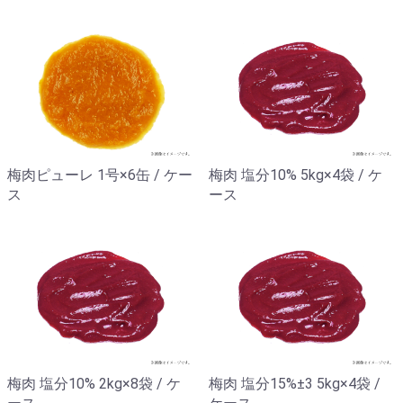
梅肉ピューレ 1号×6缶 / ケー
梅肉 塩分10% 5kg×4袋 / ケ
ス
ース
梅肉 塩分10% 2kg×8袋 / ケ
梅肉 塩分15%±3 5kg×4袋 /