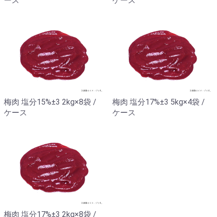
ース
ケース
梅肉 塩分15%±3 2kg×8袋 /
梅肉 塩分17%±3 5kg×4袋 /
ケース
ケース
梅肉 塩分17%±3 2kg×8袋 /