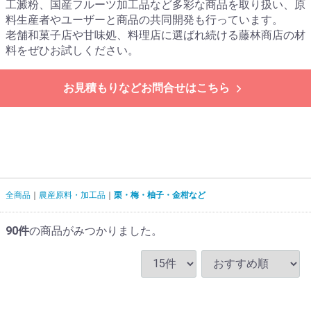
工澱粉、国産フルーツ加工品など多彩な商品を取り扱い、原
料生産者やユーザーと商品の共同開発も行っています。
老舗和菓子店や甘味処、料理店に選ばれ続ける藤林商店の材
料をぜひお試しください。
お見積もりなどお問合せはこちら
全商品
農産原料・加工品
栗・梅・柚子・金柑など
90
件
の商品がみつかりました。